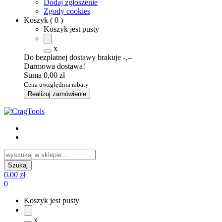
Dodaj zgłoszenie
Zgody cookies
Koszyk
(
0
)
Koszyk jest pusty
x
Do bezpłatnej dostawy brakuje
-,--
Darmowa dostawa!
Suma
0,00 zł
Cena uwzględnia rabaty
Realizuj zamówienie
0,00 zł
0
Koszyk jest pusty
x