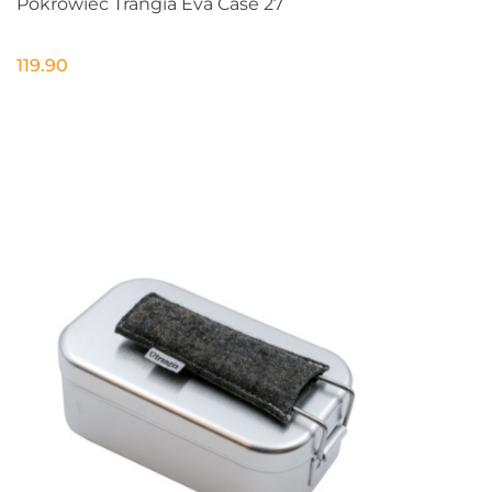
Pokrowiec Trangia Eva Case 27
119.90