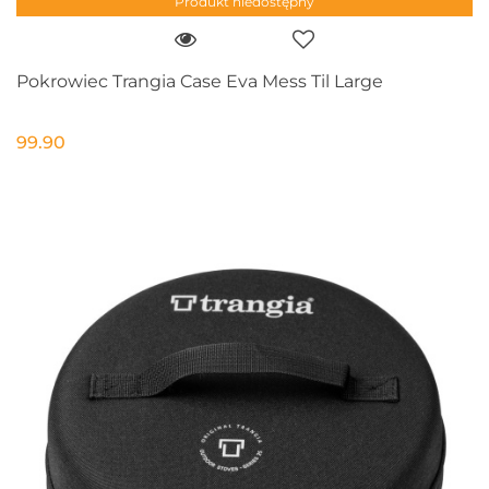
Produkt niedostępny
Pokrowiec Trangia Case Eva Mess Til Large
99.90