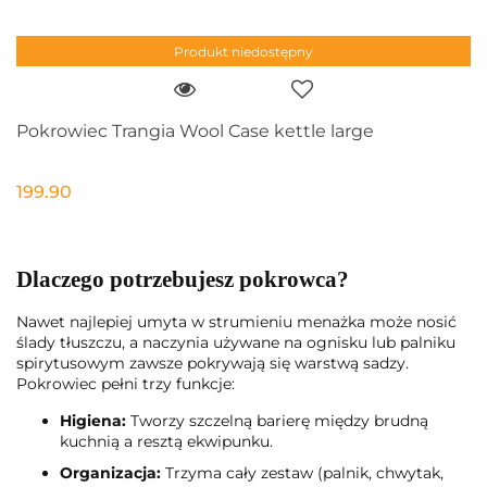
Produkt niedostępny
Pokrowiec Trangia Wool Case kettle large
199.90
Dlaczego potrzebujesz pokrowca?
Nawet najlepiej umyta w strumieniu menażka może nosić
ślady tłuszczu, a naczynia używane na ognisku lub palniku
spirytusowym zawsze pokrywają się warstwą sadzy.
Pokrowiec pełni trzy funkcje:
Higiena:
Tworzy szczelną barierę między brudną
kuchnią a resztą ekwipunku.
Organizacja:
Trzyma cały zestaw (palnik, chwytak,