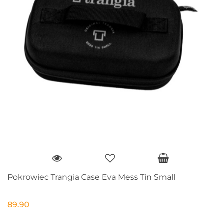
Pokrowiec Trangia Case Eva Mess Tin Small
89.90