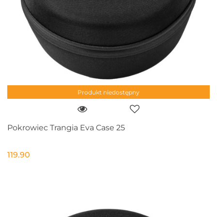
Produkt niedostępny
Pokrowiec Trangia Eva Case 25
119.90