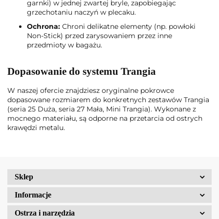
garnki) w jednej zwartej bryle, zapobiegając
grzechotaniu naczyń w plecaku.
Ochrona:
Chroni delikatne elementy (np. powłoki
Non-Stick) przed zarysowaniem przez inne
przedmioty w bagażu.
Dopasowanie do systemu Trangia
W naszej ofercie znajdziesz oryginalne pokrowce
dopasowane rozmiarem do konkretnych zestawów Trangia
(seria 25 Duża, seria 27 Mała, Mini Trangia). Wykonane z
mocnego materiału, są odporne na przetarcia od ostrych
krawędzi metalu.
Sklep
Informacje
Ostrza i narzędzia