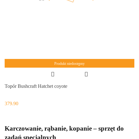
Produkt niedostępny
Topór Bushcraft Hatchet coyote
379.90
Karczowanie, rąbanie, kopanie – sprzęt do
zadań specjalnych