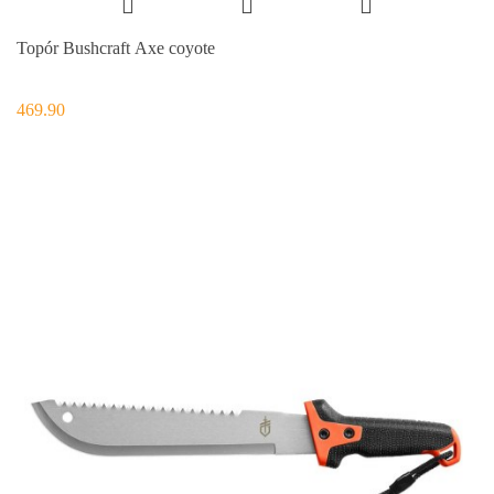
Topór Bushcraft Axe coyote
469.90