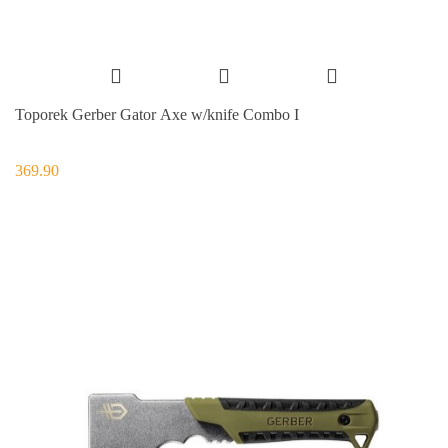
Toporek Gerber Gator Axe w/knife Combo I
369.90