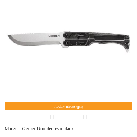
Produkt niedostępny
Maczeta Gerber Doubledown black