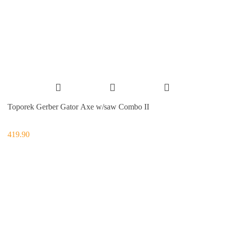
Toporek Gerber Gator Axe w/saw Combo II
419.90