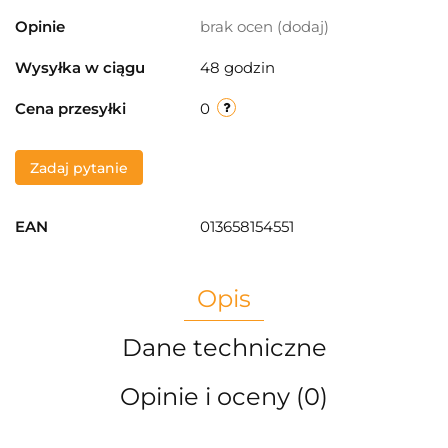
Opinie
brak ocen
(dodaj)
Wysyłka w ciągu
48 godzin
Cena przesyłki
0
Zadaj pytanie
EAN
013658154551
Opis
Dane techniczne
Opinie i oceny (0)