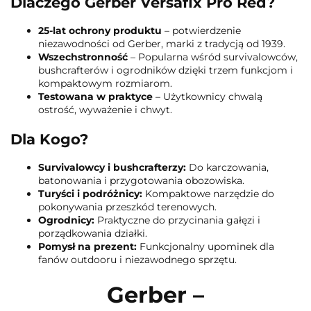
Dlaczego Gerber Versafix Pro Red?
25-lat ochrony produktu
– potwierdzenie
niezawodności od Gerber, marki z tradycją od 1939.
Wszechstronność
– Popularna wśród survivalowców,
bushcrafterów i ogrodników dzięki trzem funkcjom i
kompaktowym rozmiarom.
Testowana w praktyce
– Użytkownicy chwalą
ostrość, wyważenie i chwyt.
Dla Kogo?
Survivalowcy i bushcrafterzy:
Do karczowania,
batonowania i przygotowania obozowiska.
Turyści i podróżnicy:
Kompaktowe narzędzie do
pokonywania przeszkód terenowych.
Ogrodnicy:
Praktyczne do przycinania gałęzi i
porządkowania działki.
Pomysł na prezent:
Funkcjonalny upominek dla
fanów outdooru i niezawodnego sprzętu.
Gerber –