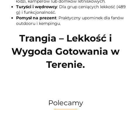
łodzi, kamperów lub domków letniskowych.
Turyści i wędrowcy
: Dla grup ceniących lekkość (489
g) i funkcjonalność.
Pomysł na prezent
: Praktyczny upominek dla fanów
outdooru i kempingu.
Trangia – Lekkość i
Wygoda Gotowania w
Terenie.
Polecamy