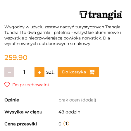
Wygodny w użyciu zestaw naczyń turystycznych Trangia
Tundra I to dwa garnki i patelnia - wszystkie aluminiowe i
wszystkie z nieprzywierającą powłoką non-stick. Dla
wyrafinowanych outdoorowych smakoszy!
259.90
szt.
Do koszyka
Do przechowalni
Opinie
brak ocen
(dodaj)
Wysyłka w ciągu
48 godzin
Cena przesyłki
0