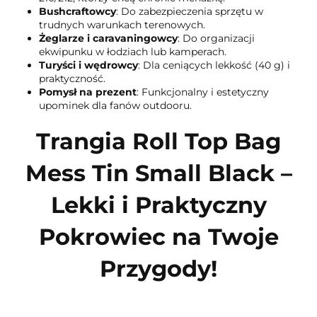
Bushcraftowcy
: Do zabezpieczenia sprzętu w
trudnych warunkach terenowych.
Żeglarze i caravaningowcy
: Do organizacji
ekwipunku w łodziach lub kamperach.
Turyści i wędrowcy
: Dla ceniących lekkość (40 g) i
praktyczność.
Pomysł na prezent
: Funkcjonalny i estetyczny
upominek dla fanów outdooru.
Trangia Roll Top Bag
Mess Tin Small Black –
Lekki i Praktyczny
Pokrowiec na Twoje
Przygody!