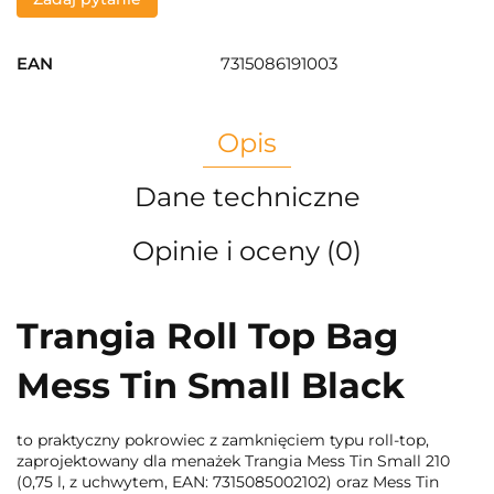
EAN
7315086191003
Opis
Dane techniczne
Opinie i oceny (0)
Trangia Roll Top Bag
Mess Tin Small Black
to praktyczny pokrowiec z zamknięciem typu roll-top,
zaprojektowany dla menażek Trangia Mess Tin Small 210
(0,75 l, z uchwytem, EAN: 7315085002102) oraz Mess Tin