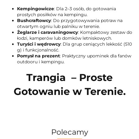
Kempingowicze
: Dla 2–3 osób, do gotowania
prostych posiłków na kempingu.
Bushcraftowcy
: Do przygotowywania potraw na
otwartym ogniu lub palniku w terenie.
Żeglarze i caravaningowcy
: Kompaktowy zestaw do
łodzi, kamperów lub domków letniskowych.
Turyści i wędrowcy
: Dla grup ceniących lekkość (510
g) i funkcjonalność.
Pomysł na prezent
: Praktyczny upominek dla fanów
outdooru i kempingu.
Trangia – Proste
Gotowanie w Terenie.
Polecamy