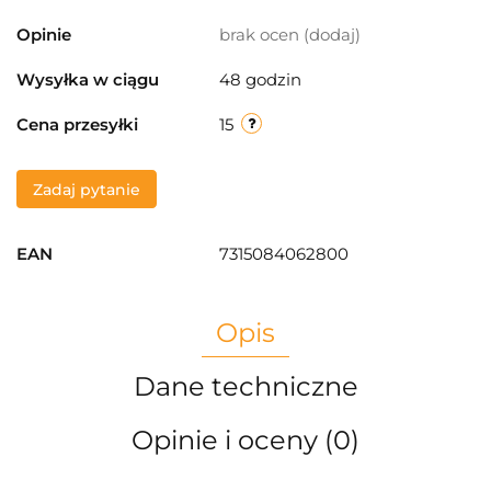
Opinie
brak ocen
(dodaj)
Wysyłka w ciągu
48 godzin
Cena przesyłki
15
Zadaj pytanie
EAN
7315084062800
Opis
Dane techniczne
Opinie i oceny (0)