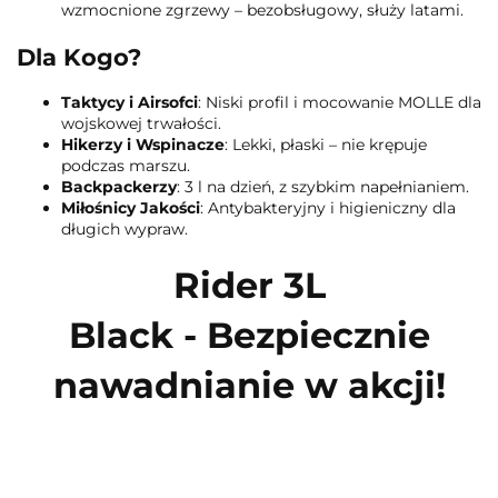
wzmocnione zgrzewy – bezobsługowy, służy latami.
Dla Kogo?
Taktycy i Airsofci
: Niski profil i mocowanie MOLLE dla
wojskowej trwałości.
Hikerzy i Wspinacze
: Lekki, płaski – nie krępuje
podczas marszu.
Backpackerzy
: 3 l na dzień, z szybkim napełnianiem.
Miłośnicy Jakości
: Antybakteryjny i higieniczny dla
długich wypraw.
Rider 3L
Black
- Bezpiecznie
nawadnianie w akcji!