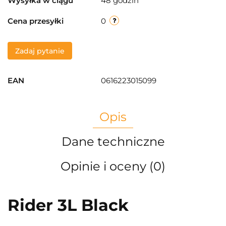
Wysyłka w ciągu
48 godzin
Cena przesyłki
0
Zadaj pytanie
EAN
0616223015099
Opis
Dane techniczne
Opinie i oceny (0)
Rider 3L Black