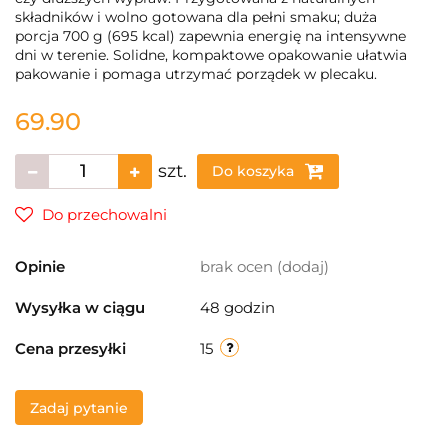
składników i wolno gotowana dla pełni smaku; duża
porcja 700 g (695 kcal) zapewnia energię na intensywne
dni w terenie. Solidne, kompaktowe opakowanie ułatwia
pakowanie i pomaga utrzymać porządek w plecaku.
69.90
szt.
Do koszyka
Do przechowalni
Opinie
brak ocen
(dodaj)
Wysyłka w ciągu
48 godzin
Cena przesyłki
15
Zadaj pytanie