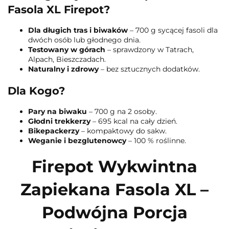
Fasola XL Firepot?
Dla długich tras i biwaków
– 700 g sycącej fasoli dla
dwóch osób lub głodnego dnia.
Testowany w górach
– sprawdzony w Tatrach,
Alpach, Bieszczadach.
Naturalny i zdrowy
– bez sztucznych dodatków.
Dla Kogo?
Pary na biwaku
– 700 g na 2 osoby.
Głodni trekkerzy
– 695 kcal na cały dzień.
Bikepackerzy
– kompaktowy do sakw.
Weganie i bezglutenowcy
– 100 % roślinne.
Firepot Wykwintna
Zapiekana Fasola XL –
Podwójna Porcja