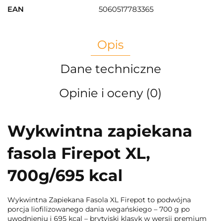
EAN
5060517783365
Opis
Dane techniczne
Opinie i oceny (0)
Wykwintna zapiekana
fasola Firepot XL,
700g/695 kcal
Wykwintna Zapiekana Fasola XL Firepot to podwójna
porcja liofilizowanego dania wegańskiego – 700 g po
uwodnieniu i 695 kcal – brytyjski klasyk w wersji premium