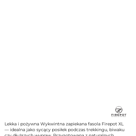
Lekka i pożywna Wykwintna zapiekana fasola Firepot XL
— idealna jako sycący posiłek podczas trekkingu, biwaku
czy dłuższych wypraw. Przygotowana z naturalnych