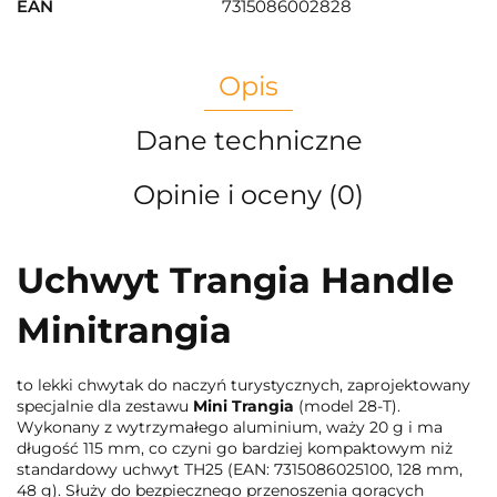
EAN
7315086002828
Opis
Dane techniczne
Opinie i oceny (0)
Uchwyt Trangia Handle
Minitrangia
to lekki chwytak do naczyń turystycznych, zaprojektowany
specjalnie dla zestawu
Mini Trangia
(model 28-T).
Wykonany z wytrzymałego aluminium, waży 20 g i ma
długość 115 mm, co czyni go bardziej kompaktowym niż
standardowy uchwyt TH25 (EAN: 7315086025100, 128 mm,
48 g). Służy do bezpiecznego przenoszenia gorących