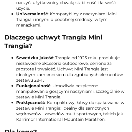
naczyń; użytkownicy chwalą stabilność i łatwość
użycia.
Uniwersalność
: Kompatybilny z naczyniami Mini
Trangia i innymi o podobnej średnicy, w tym
menażkami.
Dlaczego uchwyt Trangia Mini
Trangia?
Szwedzka jakość
: Trangia od 1925 roku produkuje
niezawodne akcesoria outdoorowe, cenione za
prostotę i trwałość. Uchwyt Mini Trangia jest
idealnym zamiennikiem dla zgubionych elementów
zestawu 28-T.
Funkcjonalność
: Umożliwia bezpieczne
manipulowanie gorącymi naczyniami, szczególnie w
zestawie Mini Trangia.
Praktyczność
: Kompaktowy, łatwy do spakowania w
zestawie Mini Trangia; idealny dla samotnych
wędrowców i zawodów multisportowych, takich jak
Karrimor International Mountain Marathon.
Dla kogo?