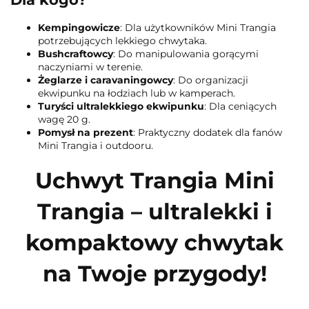
Kempingowicze
: Dla użytkowników Mini Trangia
potrzebujących lekkiego chwytaka.
Bushcraftowcy
: Do manipulowania gorącymi
naczyniami w terenie.
Żeglarze i caravaningowcy
: Do organizacji
ekwipunku na łodziach lub w kamperach.
Turyści ultralekkiego ekwipunku
: Dla ceniących
wagę 20 g.
Pomysł na prezent
: Praktyczny dodatek dla fanów
Mini Trangia i outdooru.
Uchwyt Trangia Mini
Trangia – ultralekki i
kompaktowy chwytak
na Twoje przygody!