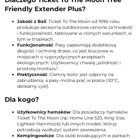
Friendly Extender Plus?
Jakość z Bali
: Ticket To The Moon od 1996 roku
produkuje akcesoria outdoorowe cenione za trwałość
i funkcjonalność, testowane w różnych warunkach, w
tym w tropikach.
Funkcjonalność
: Pasy zapewniają dodatkową
długość i ochronę drzew, co jest kluczowe w
miejscach o rygorystycznych przepisach
ekologicznych. Użytkownicy chwalą „solidność i
prostotę montażu”.
Praktyczność
: Ciemny kolor jest odporny na
zabrudzenia, a pasy można prać w pralce (30°C,
delikatny cykl).
Dla kogo?
Użytkownicy hamaków
: Dla posiadaczy hamaków
Ticket To The Moon (np. Home Line 520, King Size,
Lightest Hammock) lub innych modeli, którzy
potrzebują wydłużyć system zawieszenia.
Kempingowicze
: Dla osób biwakujących w parkach