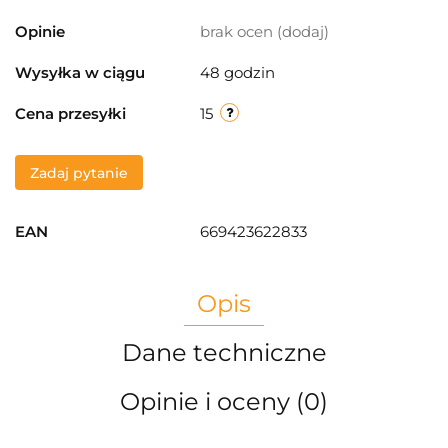
Opinie
brak ocen
(dodaj)
Wysyłka w ciągu
48 godzin
Cena przesyłki
15
Zadaj pytanie
EAN
669423622833
Opis
Dane techniczne
Opinie i oceny (0)