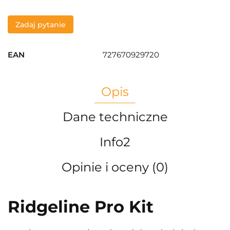
Zadaj pytanie
EAN
727670929720
Opis
Dane techniczne
Info2
Opinie i oceny (0)
Ridgeline Pro Kit