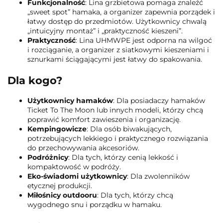
Funkcjonalność
: Lina grzbietowa pomaga znaleźć
„sweet spot” hamaka, a organizer zapewnia porządek i
łatwy dostęp do przedmiotów. Użytkownicy chwalą
„intuicyjny montaż” i „praktyczność kieszeni”.
Praktyczność
: Lina UHMWPE jest odporna na wilgoć
i rozciąganie, a organizer z siatkowymi kieszeniami i
sznurkami ściągającymi jest łatwy do spakowania.
Dla kogo?
Użytkownicy hamaków
: Dla posiadaczy hamaków
Ticket To The Moon lub innych modeli, którzy chcą
poprawić komfort zawieszenia i organizację.
Kempingowicze
: Dla osób biwakujących,
potrzebujących lekkiego i praktycznego rozwiązania
do przechowywania akcesoriów.
Podróżnicy
: Dla tych, którzy cenią lekkość i
kompaktowość w podróży.
Eko-świadomi użytkownicy
: Dla zwolenników
etycznej produkcji.
Miłośnicy outdooru
: Dla tych, którzy chcą
wygodnego snu i porządku w hamaku.