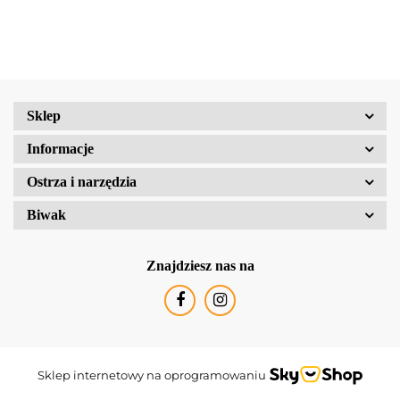
25-1/UL
Sklep
Informacje
Ostrza i narzędzia
Biwak
Znajdziesz nas na
Sklep internetowy na oprogramowaniu