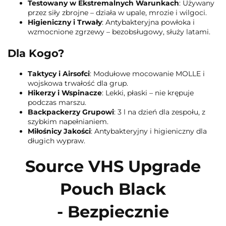
Testowany w Ekstremalnych Warunkach
: Używany
przez siły zbrojne – działa w upale, mrozie i wilgoci.
Higieniczny i Trwały
: Antybakteryjna powłoka i
wzmocnione zgrzewy – bezobsługowy, służy latami.
Dla Kogo?
Taktycy i Airsofci
: Modułowe mocowanie MOLLE i
wojskowa trwałość dla grup.
Hikerzy i Wspinacze
: Lekki, płaski – nie krępuje
podczas marszu.
Backpackerzy Grupowi
: 3 l na dzień dla zespołu, z
szybkim napełnianiem.
Miłośnicy Jakości
: Antybakteryjny i higieniczny dla
długich wypraw.
Source VHS Upgrade
Pouch Black
- Bezpiecznie