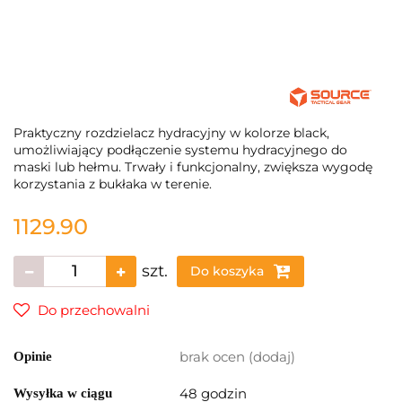
Praktyczny rozdzielacz hydracyjny w kolorze black,
umożliwiający podłączenie systemu hydracyjnego do
maski lub hełmu. Trwały i funkcjonalny, zwiększa wygodę
korzystania z bukłaka w terenie.
1129.90
szt.
Do koszyka
Do przechowalni
brak ocen
(dodaj)
Opinie
48 godzin
Wysyłka w ciągu