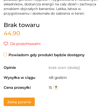
składników, dostarcza energii na cały dzień i zachwyca
smakiem dojrzałych bananów. Lekka, łatwa w
przygotowaniu i doskonała do zabrania w teren.
Brak towaru
44.90
Do przechowalni
Powiadom gdy produkt będzie dostępny
Opinie
brak ocen
(dodaj)
Wysyłka w ciągu
48 godzin
Cena przesyłki
15
Zadaj pytanie