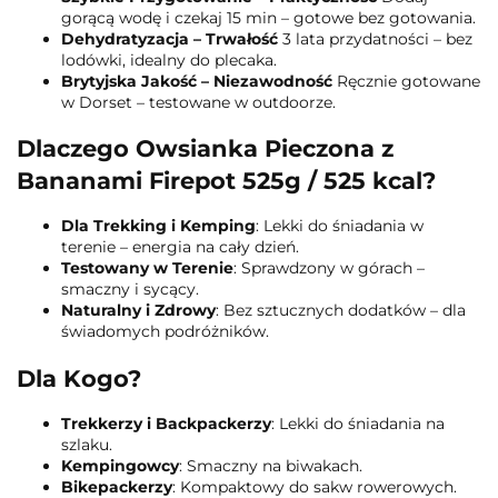
gorącą wodę i czekaj 15 min – gotowe bez gotowania.
Dehydratyzacja – Trwałość
3 lata przydatności – bez
lodówki, idealny do plecaka.
Brytyjska Jakość – Niezawodność
Ręcznie gotowane
w Dorset – testowane w outdoorze.
Dlaczego Owsianka Pieczona z
Bananami Firepot 525g / 525 kcal?
Dla Trekking i Kemping
: Lekki do śniadania w
terenie – energia na cały dzień.
Testowany w Terenie
: Sprawdzony w górach –
smaczny i sycący.
Naturalny i Zdrowy
: Bez sztucznych dodatków – dla
świadomych podróżników.
Dla Kogo?
Trekkerzy i Backpackerzy
: Lekki do śniadania na
szlaku.
Kempingowcy
: Smaczny na biwakach.
Bikepackerzy
: Kompaktowy do sakw rowerowych.