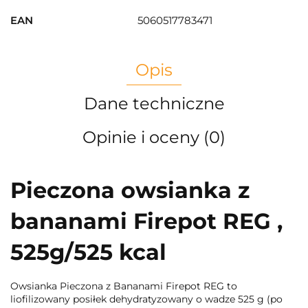
EAN
5060517783471
Opis
Dane techniczne
Opinie i oceny (0)
Pieczona owsianka z
bananami Firepot REG ,
525g/525 kcal
Owsianka Pieczona z Bananami Firepot REG to
liofilizowany posiłek dehydratyzowany o wadze 525 g (po