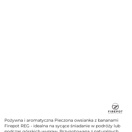
Pożywna i aromatyczna Pieczona owsianka z bananami
Firepot REG - idealna na sycące śniadanie w podróży lub
podczas górskich wypraw. Przygotowana z naturalnych