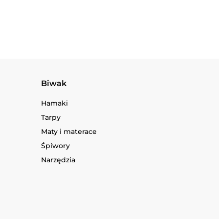
Biwak
Hamaki
Tarpy
Maty i materace
Śpiwory
Narzędzia