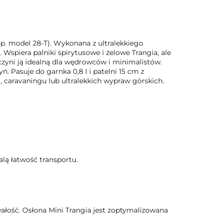
p. model 28-T). Wykonana z ultralekkiego
 Wspiera palniki spirytusowe i żelowe Trangia, ale
zyni ją idealną dla wędrowców i minimalistów.
. Pasuje do garnka 0,8 l i patelni 15 cm z
, caravaningu lub ultralekkich wypraw górskich.
lą łatwość transportu.
wałość. Osłona Mini Trangia jest zoptymalizowana