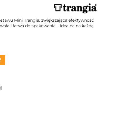
tawu Mini Trangia, zwiększająca efektywność
ała i łatwa do spakowania – idealna na każdą
j)