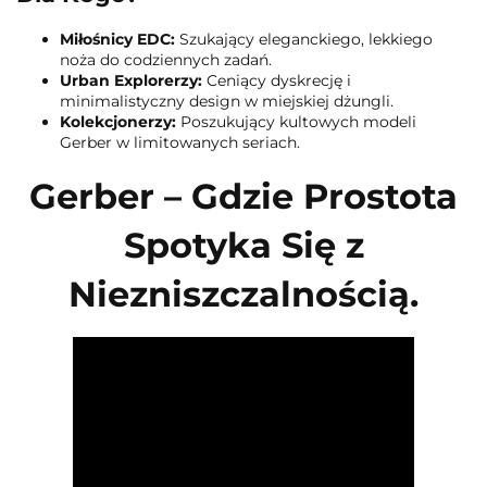
Miłośnicy EDC:
Szukający eleganckiego, lekkiego
noża do codziennych zadań.
Urban Explorerzy:
Ceniący dyskrecję i
minimalistyczny design w miejskiej dżungli.
Kolekcjonerzy:
Poszukujący kultowych modeli
Gerber w limitowanych seriach.
Gerber – Gdzie Prostota
Spotyka Się z
Niezniszczalnością.