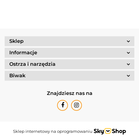
25-1/UL
Sklep
Informacje
Ostrza i narzędzia
Biwak
Znajdziesz nas na
Sklep internetowy na oprogramowaniu