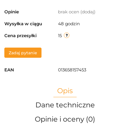
Opinie
brak ocen
(dodaj)
Wysyłka w ciągu
48 godzin
Cena przesyłki
15
Zadaj pytanie
EAN
013658157453
Opis
Dane techniczne
Opinie i oceny (0)