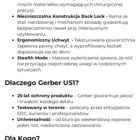
innych materiałów wymagających chirurgicznej
precyzji.
Niezniszczalna Konstrukcja Back Lock -
Rama ze
stali nierdzewnej i mechanizm blokady gwarantują
bezpieczeństwo nawet przy intensywnym
użytkowaniu.
Ergonomiczny Uchwyt -
Teksturowana powierzchnia
zapewnia pewny chwyt, a wyprofilowany kształt
dopasowuje się do dłoni.
Stealth Mode -
Matowe wykończenie sprawia, że nóż
nie przyciąga niepotrzebnej uwagi w codziennych
sytuacjach.
Dlaczego Gerber US1?
25-lat ochrony produktu
– Gerber gwarantuje jakość
i trwałość każdego detalu.
Testowany w terenie
– polecany przez entuzjastów
EDC, kurierów i profesjonalistów.
Uniwersalność
– od biura po weekendową wyprawę:
jeden nóż, nieskończone zastosowania.
Dla Kogo?