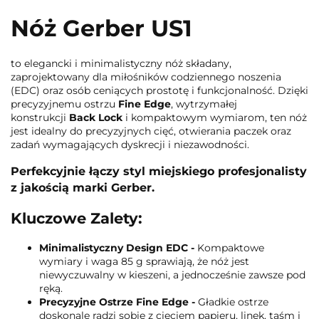
Nóż Gerber US1
to elegancki i minimalistyczny nóż składany,
zaprojektowany dla miłośników codziennego noszenia
(EDC) oraz osób ceniących prostotę i funkcjonalność. Dzięki
precyzyjnemu ostrzu
Fine Edge
, wytrzymałej
konstrukcji
Back Lock
i kompaktowym wymiarom, ten nóż
jest idealny do precyzyjnych cięć, otwierania paczek oraz
zadań wymagających dyskrecji i niezawodności.
Perfekcyjnie łączy styl miejskiego profesjonalisty
z jakością marki Gerber.
Kluczowe Zalety:
Minimalistyczny Design EDC -
Kompaktowe
wymiary i waga 85 g sprawiają, że nóż jest
niewyczuwalny w kieszeni, a jednocześnie zawsze pod
ręką.
Precyzyjne Ostrze Fine Edge -
Gładkie ostrze
doskonale radzi sobie z cięciem papieru, linek, taśm i