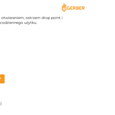
twieraniem, ostrzem drop point i
 codziennego użytku.
j)