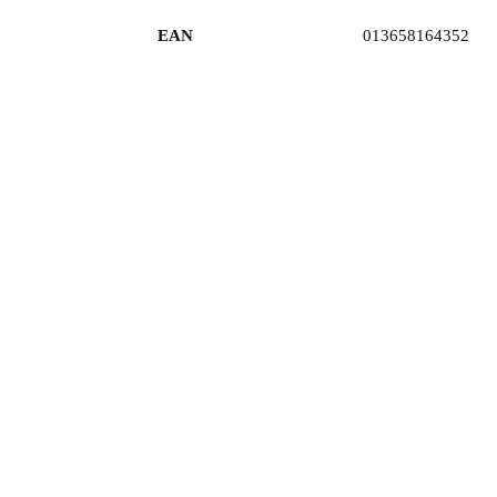
EAN
013658164352