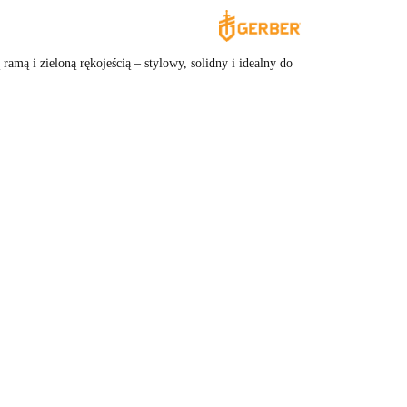
amą i zieloną rękojeścią – stylowy, solidny i idealny do