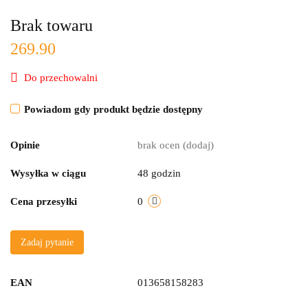
Brak towaru
269.90
Do przechowalni
Powiadom gdy produkt będzie dostępny
Opinie
brak ocen
(dodaj)
Wysyłka w ciągu
48 godzin
Cena przesyłki
0
Zadaj pytanie
EAN
013658158283