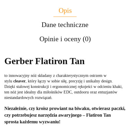
Opis
Dane techniczne
Opinie i oceny (0)
Gerber Flatiron Tan
to innowacyjny nóż składany z charakterystycznym ostrzem w
stylu
cleaver
, który łączy w sobie siłę, precyzję i unikalny design.
Dzięki stalowej konstrukcji i ergonomicznej rękojeści w odcieniu khaki,
ten nóż jest idealny dla miłośników EDC, outdooru oraz entuzjastów
niestandardowych rozwiązań.
Niezależnie, czy kroisz prowiant na biwaku, otwierasz paczki,
czy potrzebujesz narzędzia awaryjnego –
Flatiron Tan
sprosta każdemu wyzwaniu!