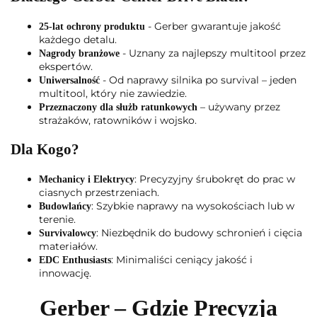
- Gerber gwarantuje jakość
25-lat ochrony produktu
każdego detalu.
- Uznany za najlepszy multitool przez
Nagrody branżowe
ekspertów.
- Od naprawy silnika po survival – jeden
Uniwersalność
multitool, który nie zawiedzie.
– używany przez
Przeznaczony dla służb ratunkowych
strażaków, ratowników i wojsko.
Dla Kogo?
: Precyzyjny śrubokręt do prac w
Mechanicy i Elektrycy
ciasnych przestrzeniach.
: Szybkie naprawy na wysokościach lub w
Budowlańcy
terenie.
: Niezbędnik do budowy schronień i cięcia
Survivalowcy
materiałów.
: Minimaliści ceniący jakość i
EDC Enthusiasts
innowację.
Gerber – Gdzie Precyzja