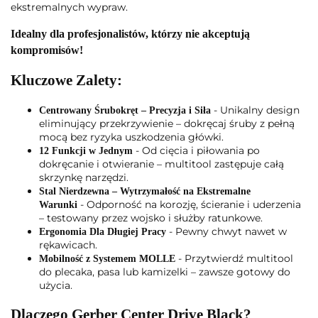
ekstremalnych wypraw.
Idealny dla profesjonalistów, którzy nie akceptują
kompromisów!
Kluczowe Zalety:
- Unikalny design
Centrowany Śrubokręt – Precyzja i Siła
eliminujący przekrzywienie – dokręcaj śruby z pełną
mocą bez ryzyka uszkodzenia główki.
- Od cięcia i piłowania po
12 Funkcji w Jednym
dokręcanie i otwieranie – multitool zastępuje całą
skrzynkę narzędzi.
Stal Nierdzewna – Wytrzymałość na Ekstremalne
-
Odporność na korozję, ścieranie i uderzenia
Warunki
– testowany przez wojsko i służby ratunkowe.
- Pewny chwyt nawet w
Ergonomia Dla Długiej Pracy
rękawicach.
- Przytwierdź multitool
Mobilność z Systemem MOLLE
do plecaka, pasa lub kamizelki – zawsze gotowy do
użycia.
Dlaczego Gerber Center Drive Black?