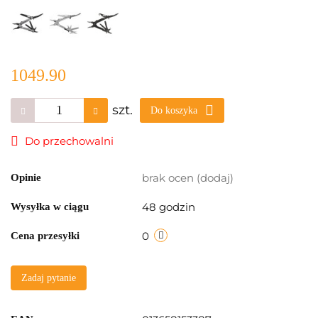
1049.90
szt.
Do koszyka
Do przechowalni
brak ocen
(dodaj)
Opinie
48 godzin
Wysyłka w ciągu
0
Cena przesyłki
Zadaj pytanie