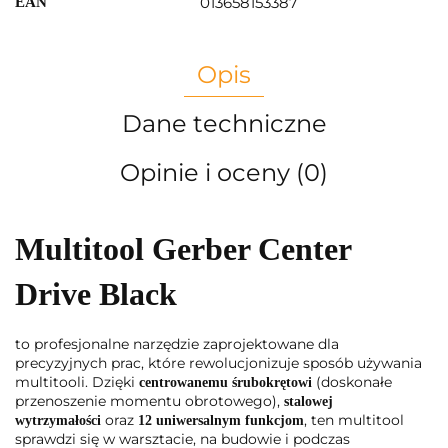
013658153387
EAN
Opis
Dane techniczne
Opinie i oceny (0)
Multitool Gerber Center
Drive Black
to profesjonalne narzędzie zaprojektowane dla
precyzyjnych prac, które rewolucjonizuje sposób używania
multitooli. Dzięki
(doskonałe
centrowanemu śrubokrętowi
przenoszenie momentu obrotowego),
stalowej
oraz
, ten multitool
wytrzymałości
12 uniwersalnym funkcjom
sprawdzi się w warsztacie, na budowie i podczas