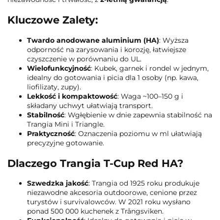
Kluczowe Zalety:
Twardo anodowane aluminium (HA)
: Wyższa
odporność na zarysowania i korozję, łatwiejsze
czyszczenie w porównaniu do UL.
Wielofunkcyjność
: Kubek, garnek i rondel w jednym,
idealny do gotowania i picia dla 1 osoby (np. kawa,
liofilizaty, zupy).
Lekkość i kompaktowość
: Waga ~100–150 g i
składany uchwyt ułatwiają transport.
Stabilność
: Wgłębienie w dnie zapewnia stabilność na
Trangia Mini i Triangle.
Praktyczność
: Oznaczenia poziomu w ml ułatwiają
precyzyjne gotowanie.
Dlaczego Trangia T-Cup Red HA?
Szwedzka jakość
: Trangia od 1925 roku produkuje
niezawodne akcesoria outdoorowe, cenione przez
turystów i survivalowców. W 2021 roku wysłano
ponad 500 000 kuchenek z Trångsviken.