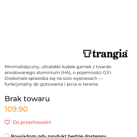
Minimalistyczny, ultralekki kubek-garnek z twardo
anodowanego aluminium (HA), o pojemności 0,5 l.
Doskonale sprawdza się na solo wyprawach —
funkcjonalny do gotowania i picia w terenie.
Brak towaru
109.90
Do przechowalni
Powiadom gdy produkt będzie dostępny