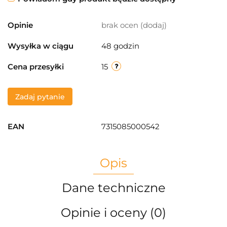
Opinie
brak ocen
(dodaj)
Wysyłka w ciągu
48 godzin
Cena przesyłki
15
Zadaj pytanie
EAN
7315085000542
Opis
Dane techniczne
Opinie i oceny (0)