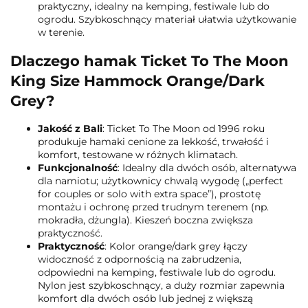
praktyczny, idealny na kemping, festiwale lub do
ogrodu. Szybkoschnący materiał ułatwia użytkowanie
w terenie.
Dlaczego hamak Ticket To The Moon
King Size Hammock Orange/Dark
Grey?
Jakość z Bali
: Ticket To The Moon od 1996 roku
produkuje hamaki cenione za lekkość, trwałość i
komfort, testowane w różnych klimatach.
Funkcjonalność
: Idealny dla dwóch osób, alternatywa
dla namiotu; użytkownicy chwalą wygodę („perfect
for couples or solo with extra space”), prostotę
montażu i ochronę przed trudnym terenem (np.
mokradła, dżungla). Kieszeń boczna zwiększa
praktyczność.
Praktyczność
: Kolor orange/dark grey łączy
widoczność z odpornością na zabrudzenia,
odpowiedni na kemping, festiwale lub do ogrodu.
Nylon jest szybkoschnący, a duży rozmiar zapewnia
komfort dla dwóch osób lub jednej z większą