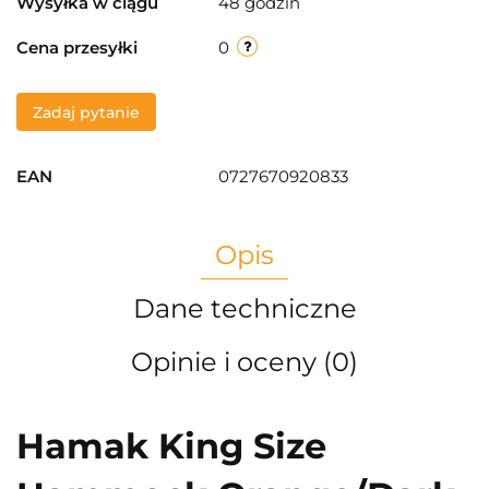
Wysyłka w ciągu
48 godzin
Cena przesyłki
0
Zadaj pytanie
EAN
0727670920833
Opis
Dane techniczne
Opinie i oceny (0)
Hamak King Size