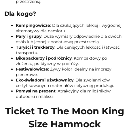
przestrzenią.
Dla kogo?
Kempingowicze
: Dla szukających lekkiej i wygodnej
alternatywy dla namiotu.
Pary i grupy
: Duże wymiary odpowiednie dla dwóch
osób lub jednej z dodatkową przestrzenią.
Turyści i trekkerzy
: Dla ceniących lekkość i łatwość
transportu.
Bikepackerzy i podróżnicy
: Kompaktowy po
złożeniu, praktyczny w podróży.
Festiwalowicze
: Żywy kolor idealny na imprezy
plenerowe.
Eko-świadomi użytkownicy
: Dla zwolenników
certyfikowanych materiałów i etycznej produkcji.
Pomysł na prezent
: Atrakcyjny dla miłośników
outdooru i relaksu.
Ticket To The Moon King
Size Hammock