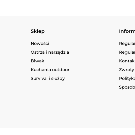
Sklep
Infor
Nowości
Regula
Ostrza i narzędzia
Regula
Biwak
Kontakt
Kuchania outdoor
Zwroty 
Survival i służby
Polityk
Sposob