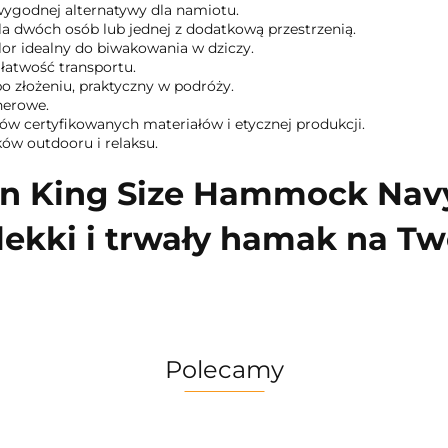
i wygodnej alternatywy dla namiotu.
a dwóch osób lub jednej z dodatkową przestrzenią.
olor idealny do biwakowania w dziczy.
 łatwość transportu.
 złożeniu, praktyczny w podróży.
nerowe.
ków certyfikowanych materiałów i etycznej produkcji.
ków outdooru i relaksu.
on King Size Hammock Navy
 lekki i trwały hamak na Tw
Polecamy