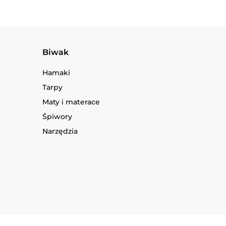
Biwak
Hamaki
Tarpy
Maty i materace
Śpiwory
Narzędzia