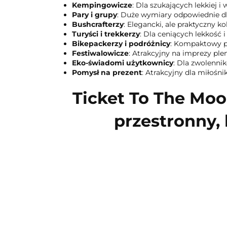
Kempingowicze
: Dla szukających lekkiej 
Pary i grupy
: Duże wymiary odpowiednie dl
Bushcrafterzy
: Elegancki, ale praktyczny k
Turyści i trekkerzy
: Dla ceniących lekkość i
Bikepackerzy i podróżnicy
: Kompaktowy po
Festiwalowicze
: Atrakcyjny na imprezy ple
Eko-świadomi użytkownicy
: Dla zwolenni
Pomysł na prezent
: Atrakcyjny dla miłośni
Ticket To The Mo
przestronny,