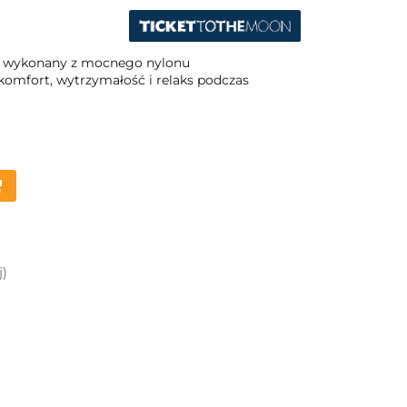
, wykonany z mocnego nylonu
mfort, wytrzymałość i relaks podczas
j)