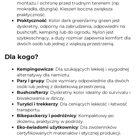
montażu i ochronę przed trudnym terenem (np.
mokradła, dżungla). Kieszeń boczna zwiększa
praktyczność.
Praktyczność
: Kolor dark green/army green jest
dyskretny, odporny na zabrudzenia, odpowiedni na
bushcraft, kemping lub do ogrodu. Nylon jest
szybkoschnący, a duży rozmiar zapewnia komfort dla
dwóch osób lub jednej z większą przestrzenią.
Dla kogo?
Kempingowicze
: Dla szukających lekkiej i wygodnej
alternatywy dla namiotu.
Pary i grupy
: Duże wymiary odpowiednie dla dwóch
osób lub jednej z dodatkową przestrzenią.
Bushcrafterzy
: Dyskretny kolor idealny do survivalu i
biwakowania w dziczy.
Turyści i trekkerzy
: Dla ceniących lekkość i łatwość
transportu.
Bikepackerzy i podróżnicy
: Kompaktowy po
złożeniu, praktyczny w podróży.
Eko-świadomi użytkownicy
: Dla zwolenników
certyfikowanych materiałów i etycznej produkcji.