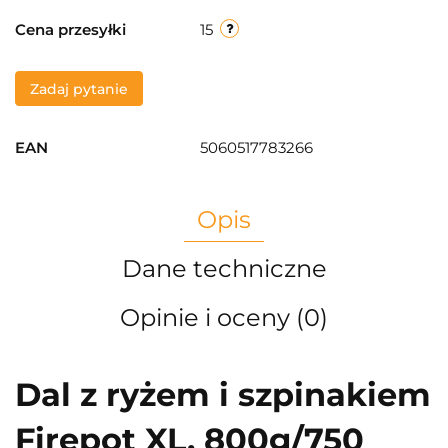
Cena przesyłki
15
Zadaj pytanie
EAN
5060517783266
Opis
Dane techniczne
Opinie i oceny (0)
Dal z ryżem i szpinakiem
Firepot XL, 800g/750