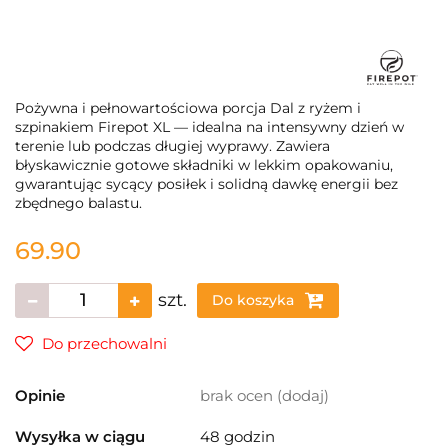
Pożywna i pełnowartościowa porcja Dal z ryżem i
szpinakiem Firepot XL — idealna na intensywny dzień w
terenie lub podczas długiej wyprawy. Zawiera
błyskawicznie gotowe składniki w lekkim opakowaniu,
gwarantując sycący posiłek i solidną dawkę energii bez
zbędnego balastu.
69.90
szt.
Do koszyka
Do przechowalni
Opinie
brak ocen
(dodaj)
Wysyłka w ciągu
48 godzin