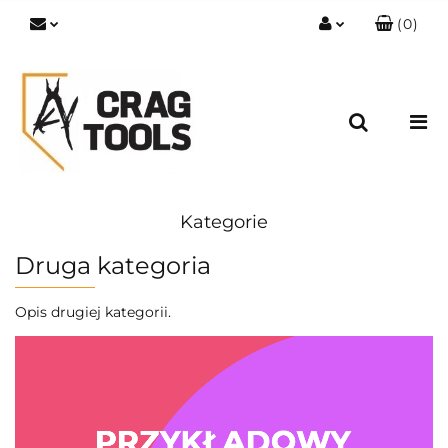
(
0
)
Zaloguj się
Zarejestruj się
Dodaj zgłoszenie
Zgody cookies
Kategorie
Druga kategoria
Opis drugiej kategorii.