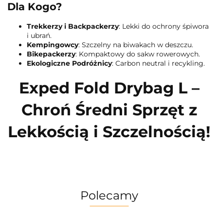
Dla Kogo?
Trekkerzy i Backpackerzy
: Lekki do ochrony śpiwora
i ubrań.
Kempingowcy
: Szczelny na biwakach w deszczu.
Bikepackerzy
: Kompaktowy do sakw rowerowych.
Ekologiczne Podróżnicy
: Carbon neutral i recykling.
Exped Fold Drybag L –
Chroń Średni Sprzęt z
Lekkością i Szczelnością!
Polecamy