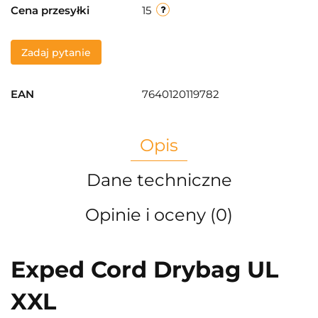
Cena przesyłki
15
Zadaj pytanie
EAN
7640120119782
Opis
Dane techniczne
Opinie i oceny (0)
Exped Cord Drybag UL
XXL