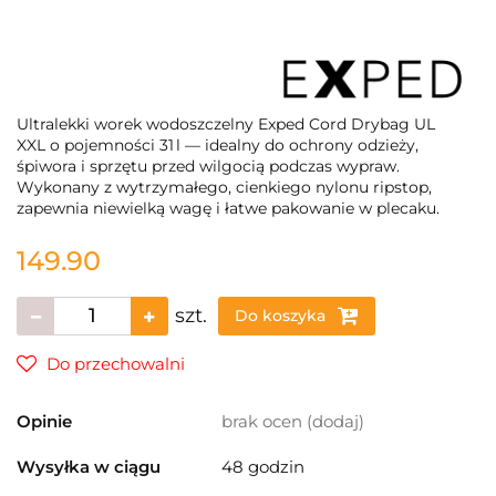
Ultralekki worek wodoszczelny Exped Cord Drybag UL
XXL o pojemności 31 l — idealny do ochrony odzieży,
śpiwora i sprzętu przed wilgocią podczas wypraw.
Wykonany z wytrzymałego, cienkiego nylonu ripstop,
zapewnia niewielką wagę i łatwe pakowanie w plecaku.
149.90
szt.
Do koszyka
Do przechowalni
Opinie
brak ocen
(dodaj)
Wysyłka w ciągu
48 godzin