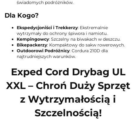
świadomych podróżników.
Dla Kogo?
Ekspedycjoniści i Trekkerzy
: Ekstremalnie
wytrzymały do ochrony śpiwora i namiotu.
Kempingowcy
: Szczelny na biwakach w deszczu.
Bikepackerzy
: Kompaktowy do sakw rowerowych.
Outdoorowi Podróżnicy
: Cordura 210D dla
najtrudniejszych warunków.
Exped Cord Drybag UL
XXL – Chroń Duży Sprzęt
z Wytrzymałością i
Szczelnością!