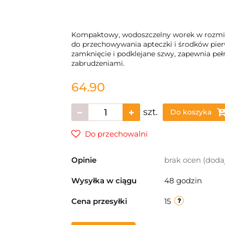
Kompaktowy, wodoszczelny worek w rozmia
do przechowywania apteczki i środków pi
zamknięcie i podklejane szwy, zapewnia peł
zabrudzeniami.
64.90
szt.
Do koszyka
Do przechowalni
Opinie
brak ocen
(doda
Wysyłka w ciągu
48 godzin
Cena przesyłki
15