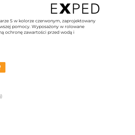
rze S w kolorze czerwonym, zaprojektowany
erwszej pomocy. Wyposażony w rolowane
ną ochronę zawartości przed wodą i
j)