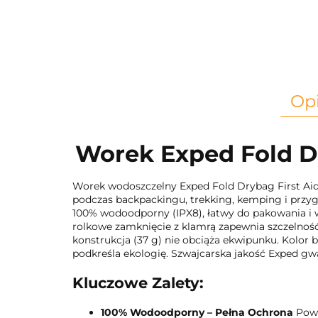
Op
Worek Exped Fold Dr
Worek wodoszczelny Exped Fold Drybag First Aid
podczas backpackingu, trekking, kemping i przy
100% wodoodporny (IPX8), łatwy do pakowania i 
rolkowe zamknięcie z klamrą zapewnia szczelność
konstrukcja (37 g) nie obciąża ekwipunku. Kolor 
podkreśla ekologię. Szwajcarska jakość Exped gwa
Kluczowe Zalety:
100% Wodoodporny – Pełna Ochrona
Powł