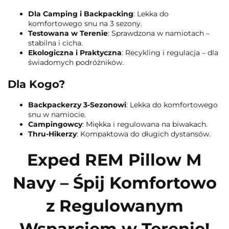
Dla Camping i Backpacking
: Lekka do
komfortowego snu na 3 sezony.
Testowana w Terenie
: Sprawdzona w namiotach –
stabilna i cicha.
Ekologiczna i Praktyczna
: Recykling i regulacja – dla
świadomych podróżników.
Dla Kogo?
Backpackerzy 3-Sezonowi
: Lekka do komfortowego
snu w namiocie.
Campingowcy
: Miękka i regulowana na biwakach.
Thru-Hikerzy
: Kompaktowa do długich dystansów.
Exped REM Pillow M
Navy – Śpij Komfortowo
z Regulowanym
Wsparciem w Terenie!