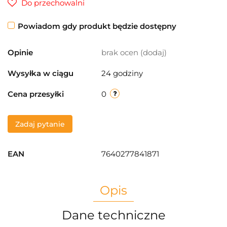
Do przechowalni
Powiadom gdy produkt będzie dostępny
Opinie
brak ocen
(dodaj)
Wysyłka w ciągu
24 godziny
Cena przesyłki
0
Zadaj pytanie
EAN
7640277841871
Opis
Dane techniczne