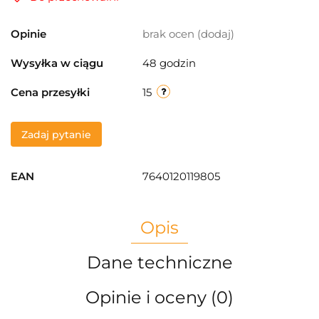
Opinie
brak ocen
(dodaj)
Wysyłka w ciągu
48 godzin
Cena przesyłki
15
Zadaj pytanie
EAN
7640120119805
Opis
Dane techniczne
Opinie i oceny (0)