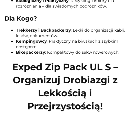
Ekologiczny i Praktyczny
: Recykling i kolory dla
rozróżniania – dla świadomych podróżników.
Dla Kogo?
Trekkerzy i Backpackerzy
: Lekki do organizacji kabli,
leków, dokumentów.
Kempingowcy
: Praktyczny na biwakach z szybkim
dostępem.
Bikepackerzy
: Kompaktowy do sakw rowerowych.
Exped Zip Pack UL S –
Organizuj Drobiazgi z
Lekkością i
Przejrzystością!