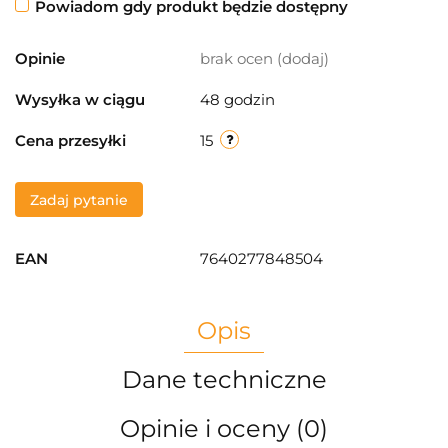
Powiadom gdy produkt będzie dostępny
Opinie
brak ocen
(dodaj)
Wysyłka w ciągu
48 godzin
Cena przesyłki
15
Zadaj pytanie
EAN
7640277848504
Opis
Dane techniczne
Opinie i oceny (0)