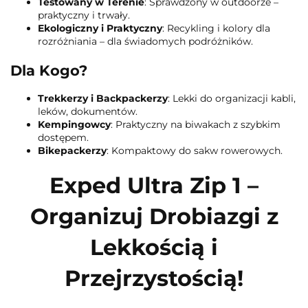
Testowany w Terenie
: Sprawdzony w outdoorze –
praktyczny i trwały.
Ekologiczny i Praktyczny
: Recykling i kolory dla
rozróżniania – dla świadomych podróżników.
Dla Kogo?
Trekkerzy i Backpackerzy
: Lekki do organizacji kabli,
leków, dokumentów.
Kempingowcy
: Praktyczny na biwakach z szybkim
dostępem.
Bikepackerzy
: Kompaktowy do sakw rowerowych.
Exped Ultra Zip 1 –
Organizuj Drobiazgi z
Lekkością i
Przejrzystością!