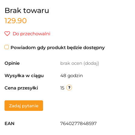
Brak towaru
129.90
Do przechowalni
Powiadom gdy produkt będzie dostępny
Opinie
brak ocen
(dodaj)
Wysyłka w ciągu
48 godzin
Cena przesyłki
15
Zadaj pytanie
EAN
7640277848597