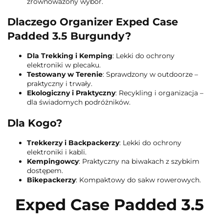
zrównoważony wybór.
Dlaczego Organizer Exped Case
Padded 3.5 Burgundy?
Dla Trekking i Kemping
: Lekki do ochrony
elektroniki w plecaku.
Testowany w Terenie
: Sprawdzony w outdoorze –
praktyczny i trwały.
Ekologiczny i Praktyczny
: Recykling i organizacja –
dla świadomych podróżników.
Dla Kogo?
Trekkerzy i Backpackerzy
: Lekki do ochrony
elektroniki i kabli.
Kempingowcy
: Praktyczny na biwakach z szybkim
dostępem.
Bikepackerzy
: Kompaktowy do sakw rowerowych.
Exped Case Padded 3.5