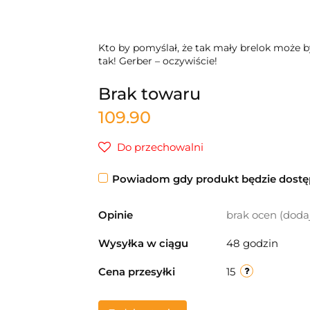
Kto by pomyślał, że tak mały brelok może by
tak! Gerber – oczywiście!
Brak towaru
109.90
Do przechowalni
Powiadom gdy produkt będzie dost
Opinie
brak ocen
(doda
Wysyłka w ciągu
48 godzin
Cena przesyłki
15