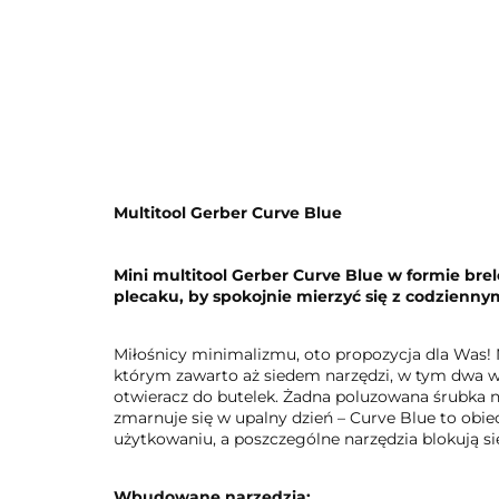
Multitool Gerber Curve Blue
Mini multitool Gerber Curve Blue w formie br
plecaku, by spokojnie mierzyć się z codzienn
Miłośnicy minimalizmu, oto propozycja dla Was! 
którym zawarto aż siedem narzędzi, w tym dwa wkrę
otwieracz do butelek. Żadna poluzowana śrubka n
zmarnuje się w upalny dzień – Curve Blue to obie
użytkowaniu, a poszczególne narzędzia blokują się
Wbudowane narzędzia: