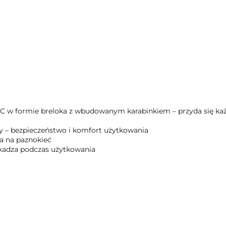
C w formie breloka z wbudowanym karabinkiem – przyda się każ
y – bezpieczeństwo i komfort użytkowania
a na paznokieć
zkadza podczas użytkowania