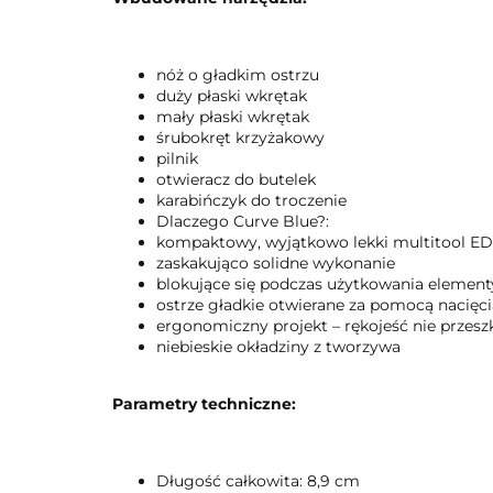
nóż o gładkim ostrzu
duży płaski wkrętak
mały płaski wkrętak
śrubokręt krzyżakowy
pilnik
otwieracz do butelek
karabińczyk do troczenie
Dlaczego Curve Blue?:
kompaktowy, wyjątkowo lekki multitool ED
zaskakująco solidne wykonanie
blokujące się podczas użytkowania element
ostrze gładkie otwierane za pomocą nacięci
ergonomiczny projekt – rękojeść nie przes
niebieskie okładziny z tworzywa
Parametry techniczne:
Długość całkowita: 8,9 cm