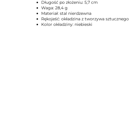
Długość po złożeniu: 5,7 cm
Waga: 28,4 g
Materiał: stal nierdzewna
Rękojeść: okładzina z tworzywa sztucznego
Kolor okładziny: niebieski
Multitool
Gerber Dime