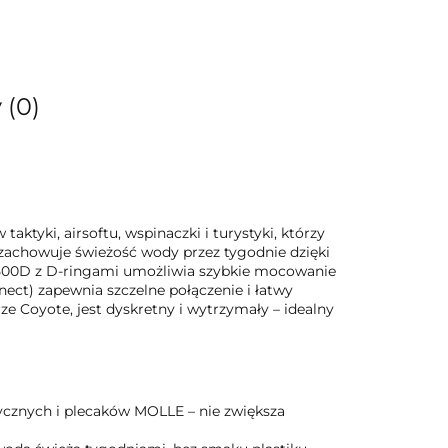
 (0)
ktyki, airsoftu, wspinaczki i turystyki, którzy
zachowuje świeżość wody przez tygodnie dzięki
 500D z D-ringami umożliwia szybkie mocowanie
ect) zapewnia szczelne połączenie i łatwy
e Coyote, jest dyskretny i wytrzymały – idealny
tycznych i plecaków MOLLE – nie zwiększa