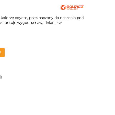
 kolorze coyote, przeznaczony do noszenia pod
 gwarantuje wygodne nawadnianie w
j)