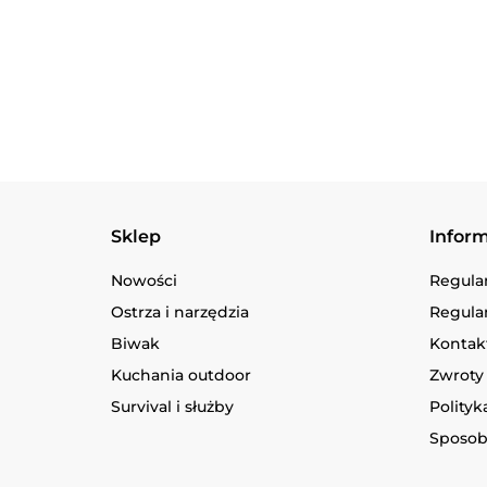
Sklep
Infor
Nowości
Regula
Ostrza i narzędzia
Regula
Biwak
Kontakt
Kuchania outdoor
Zwroty 
Survival i służby
Polityk
Sposob