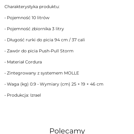
Charakterystyka produktu:
• Pojemność 10 litrów
• Pojemność zbiornika 3 litry
• Długość rurki do picia 94 cm / 37 cali
• Zawór do picia Push-Pull Storm
• Materiał Cordura
• Zintegrowany z systemem MOLLE
• Waga (kg) 0.9 • Wymiary (cm) 25 × 19 × 46 cm
• Produkcja: Izrael
Polecamy