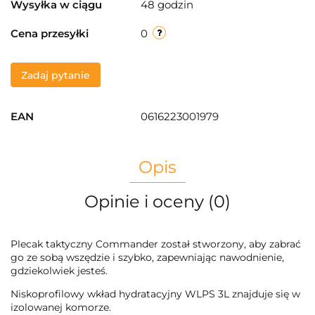
Wysyłka w ciągu
48 godzin
Cena przesyłki
0
Zadaj pytanie
EAN
0616223001979
Opis
Opinie i oceny (0)
Plecak taktyczny Commander został stworzony, aby zabrać
go ze sobą wszędzie i szybko, zapewniając nawodnienie,
gdziekolwiek jesteś.
Niskoprofilowy wkład hydratacyjny WLPS 3L znajduje się w
izolowanej komorze.