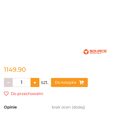
1149.90
szt.
Do koszyka
Do przechowalni
Opinie
brak ocen
(dodaj)